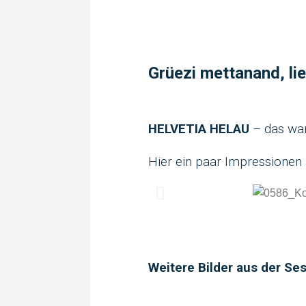
Grüezi mettanand, li
HELVETIA HELAU
– das wa
Hier ein paar Impressionen
Weitere Bilder aus der Se