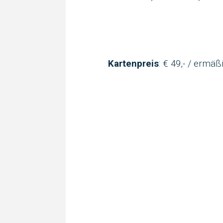
Kartenpreis
: € 49,- / ermäßi