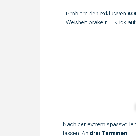
Probiere den exklusiven
KÖ
Weisheit orakeln – klick auf
Nach der extrem spassvollen
lassen. An
drei Terminen!