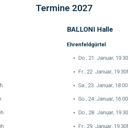
Termine 2027
BALLONI Halle
Ehrenfeldgürtel
Do., 21. Januar, 19.3
Fr., 22. Januar, 19.30
0h
Sa., 23. Januar, 18.0
h
So., 24. Januar, 16.0
0h
Do., 28. Januar, 19.3
0h
Fr., 29. Januar, 19.30