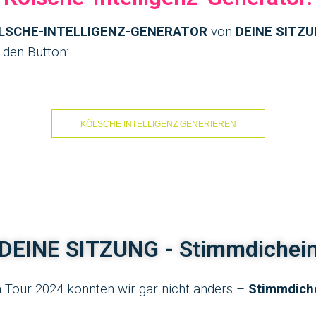
LSCHE-INTELLIGENZ-GENERATOR
von
DEINE SITZ
 den Button:
KÖLSCHE INTELLIGENZ GENERIEREN
DEINE SITZUNG - Stimmdichei
 Tour 2024 konnten wir gar nicht anders –
Stimmdich