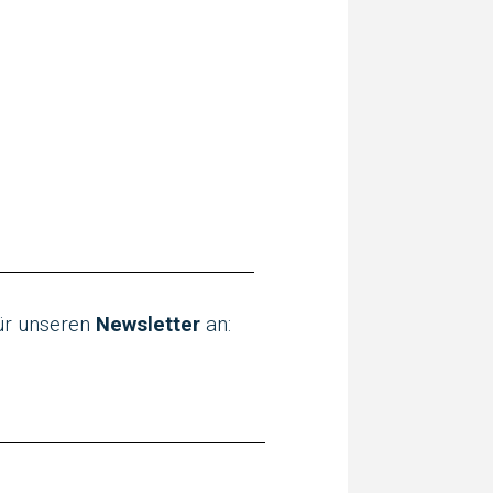
ür unseren
Newsletter
an: