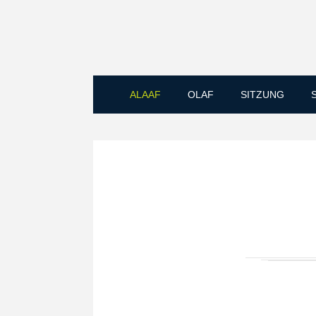
ALAAF
OLAF
SITZUNG