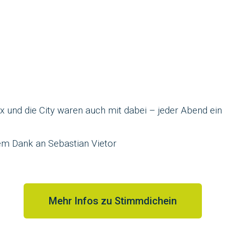
x und die City waren auch mit dabei – jeder Abend ein 
stem Dank an
Sebastian Vietor
Mehr Infos zu Stimmdichein