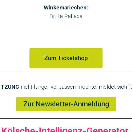
Winkemariechen:
Britta Pallada
Zum Ticketshop
SITZUNG
nicht länger verpassen möchte, meldet sich f
Zur Newsletter-Anmeldung
Kölsche-Intelligenz-Generator.