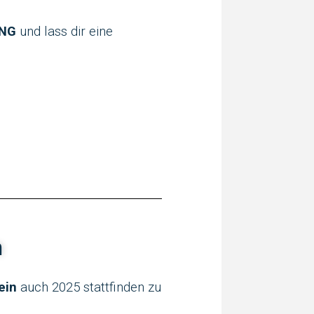
UNG
und lass dir eine
n
ein
auch 2025 stattfinden zu