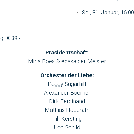
So., 31. Januar, 16.0
gt € 39,-
Präsidentschaft:
Mirja Boes & ebasa der Meister
Orchester der Liebe:
Peggy Sugarhill
Alexander Boerner
Dirk Ferdinand
Mathias Höderath
Till Kersting
Udo Schild