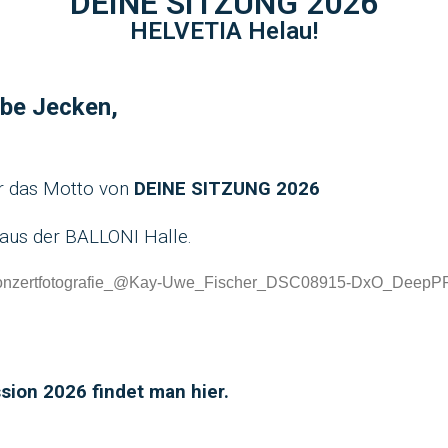
DEINE SITZUNG 2026
HELVETIA Helau!
ebe Jecken,
r das Motto von
DEINE SITZUNG 2026
 aus der BALLONI Halle.
ssion 2026 findet man
hier.