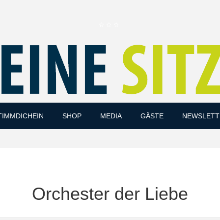
Skip
TIMMDICHEIN
SHOP
MEDIA
GÄSTE
NEWSLETT
to
content
Orchester der Liebe