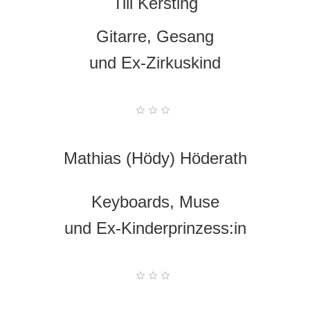
Till Kersting
Gitarre, Gesang
und Ex-Zirkuskind
Mathias (Hödy) Höderath
Keyboards, Muse
und Ex-Kinderprinzess:in