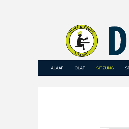
ALAAF
OLAF
SITZUNG
S