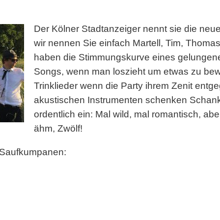
Der Kölner Stadtanzeiger nennt sie die neu
wir nennen Sie einfach Martell, Tim, Thomas u
haben die Stimmungskurve eines gelunge
Songs, wenn man loszieht um etwas zu be
Trinklieder wenn die Party ihrem Zenit entge
akustischen Instrumenten schenken Scha
ordentlich ein: Mal wild, mal romantisch, abe
ähm, Zwölf!
 Saufkumpanen: