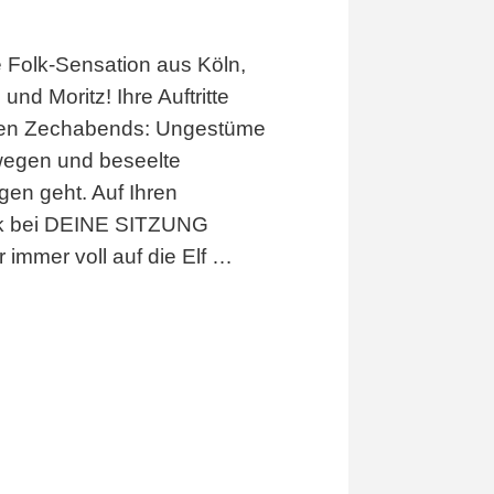
e Folk-Sensation aus Köln,
nd Moritz! Ihre Auftritte
nen Zechabends: Ungestüme
wegen und beseelte
gen geht. Auf Ihren
nk bei DEINE SITZUNG
r immer voll auf die Elf …