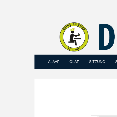
ALAAF
OLAF
SITZUNG