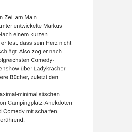
n Zeil am Main
mter entwickelte Markus
 Nach einem kurzen
er fest, dass sein Herz nicht
chlägt. Also zog er nach
rfolgreichsten Comedy-
henshow über Ladykracher
ere Bücher, zuletzt den
aximal-minimalistischen
n von Campingplatz-Anekdoten
d Comedy mit scharfen,
berührend.