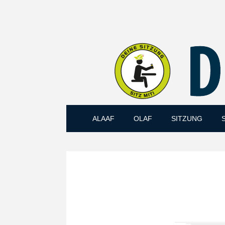
ALAAF
OLAF
SITZUNG