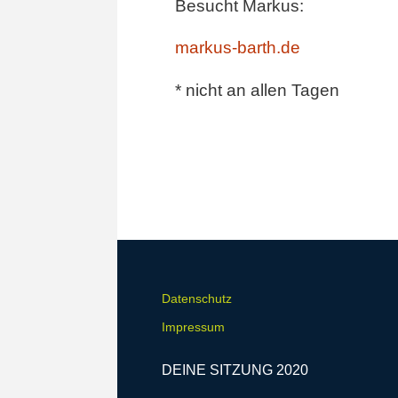
Besucht Markus:
markus-barth.de
* nicht an allen Tagen
Datenschutz
Impressum
DEINE SITZUNG 2020