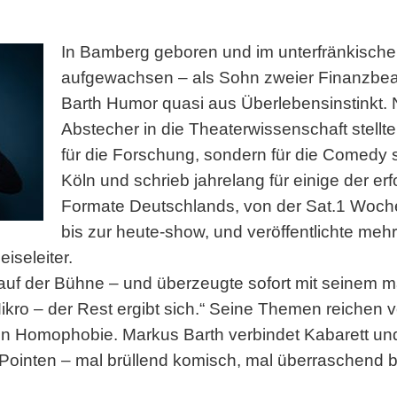
In Bamberg geboren und im unterfränkische
aufgewachsen – als Sohn zweier Finanzbea
Barth Humor quasi aus Überlebensinstinkt.
Abstecher in die Theaterwissenschaft stellte 
für die Forschung, sondern für die Comedy s
Köln und schrieb jahrelang für einige der e
Formate Deutschlands, von der Sat.1 Woc
bis zur heute-show, und veröffentlichte mehr
iseleiter.
 auf der Bühne – und überzeugte sofort mit seinem m
Mikro – der Rest ergibt sich.“ Seine Themen reiche
n Homophobie. Markus Barth verbindet Kabarett un
Pointen – mal brüllend komisch, mal überraschend 