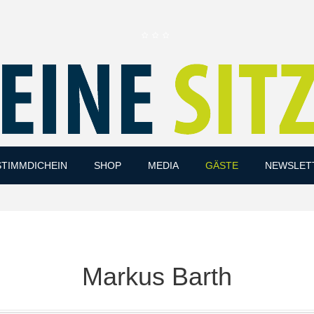
Skip
STIMMDICHEIN
SHOP
MEDIA
GÄSTE
NEWSLET
to
content
Markus Barth