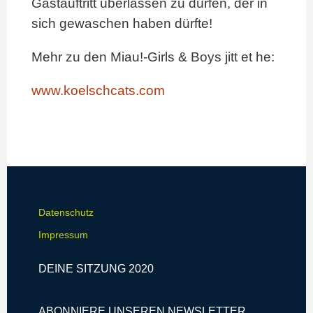
Gastauftritt überlassen zu dürfen, der in
sich gewaschen haben dürfte!
Mehr zu den Miau!-Girls & Boys jitt et he:
www.koelschcats.com
Datenschutz
Impressum
DEINE SITZUNG 2020
ABONNIERE UNSEREN NEWSLETTER