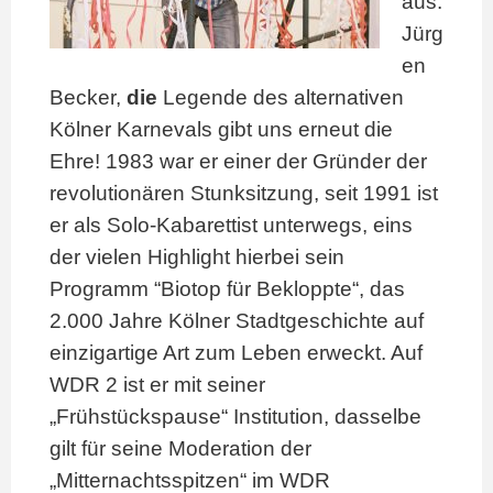
aus:
Jürg
en
Becker,
die
Legende des alternativen
Kölner Karnevals gibt uns erneut die
Ehre! 1983 war er einer der Gründer der
revolutionären Stunksitzung, seit 1991 ist
er als Solo-Kabarettist unterwegs, eins
der vielen Highlight hierbei sein
Programm “Biotop für Bekloppte“, das
2.000 Jahre Kölner Stadtgeschichte auf
einzigartige Art zum Leben erweckt. Auf
WDR 2 ist er mit seiner
„Frühstückspause“ Institution, dasselbe
gilt für seine Moderation der
„Mitternachtsspitzen“ im WDR