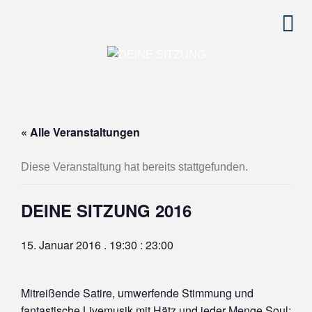
« Alle Veranstaltungen
Diese Veranstaltung hat bereits stattgefunden.
DEINE SITZUNG 2016
15. Januar 2016 . 19:30
:
23:00
Mitreißende Satire, umwerfende Stimmung und
fantastische Livemusik mit Hätz und jeder Menge Soul: