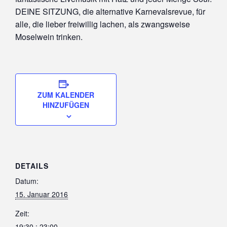
DEINE SITZUNG, die alternative Karnevalsrevue, für
alle, die lieber freiwillig lachen, als zwangsweise
Moselwein trinken.
ZUM KALENDER
HINZUFÜGEN
DETAILS
Datum:
15. Januar 2016
Zeit:
19:30 : 23:00