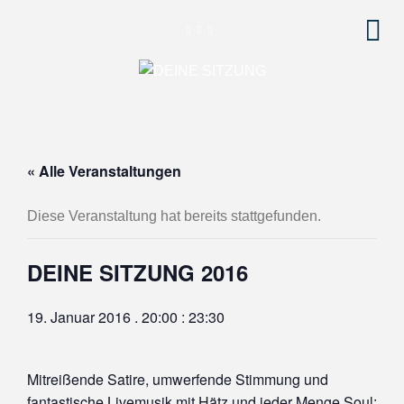
« Alle Veranstaltungen
Diese Veranstaltung hat bereits stattgefunden.
DEINE SITZUNG 2016
19. Januar 2016 . 20:00
:
23:30
Mitreißende Satire, umwerfende Stimmung und
fantastische Livemusik mit Hätz und jeder Menge Soul: