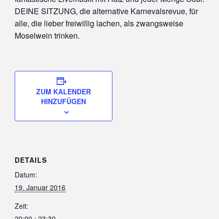
DEINE SITZUNG, die alternative Karnevalsrevue, für
alle, die lieber freiwillig lachen, als zwangsweise
Moselwein trinken.
ZUM KALENDER
HINZUFÜGEN
DETAILS
Datum:
19. Januar 2016
Zeit:
20:00 : 23:30