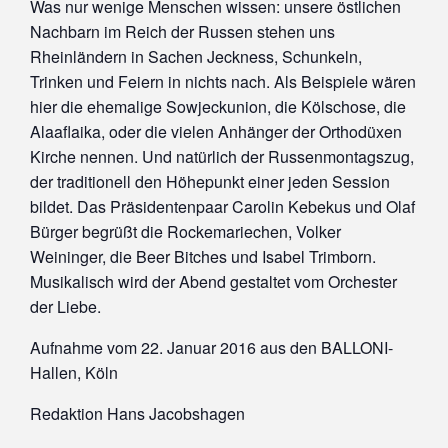
Was nur wenige Menschen wissen: unsere östlichen
Nachbarn im Reich der Russen stehen uns
Rheinländern in Sachen Jeckness, Schunkeln,
Trinken und Feiern in nichts nach. Als Beispiele wären
hier die ehemalige Sowjeckunion, die Kölschose, die
Alaaflaika, oder die vielen Anhänger der Orthodüxen
Kirche nennen. Und natürlich der Russenmontagszug,
der traditionell den Höhepunkt einer jeden Session
bildet. Das Präsidentenpaar Carolin Kebekus und Olaf
Bürger begrüßt die Rockemariechen, Volker
Weininger, die Beer Bitches und Isabel Trimborn.
Musikalisch wird der Abend gestaltet vom Orchester
der Liebe.
Aufnahme vom 22. Januar 2016 aus den BALLONI-
Hallen, Köln
Redaktion Hans Jacobshagen