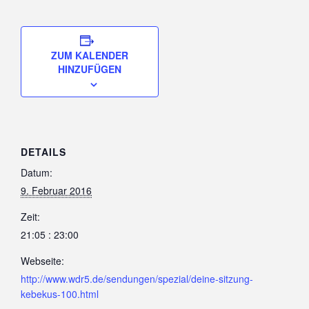
ZUM KALENDER
HINZUFÜGEN
DETAILS
Datum:
9. Februar 2016
Zeit:
21:05 : 23:00
Webseite:
http://www.wdr5.de/sendungen/spezial/deine-sitzung-
kebekus-100.html