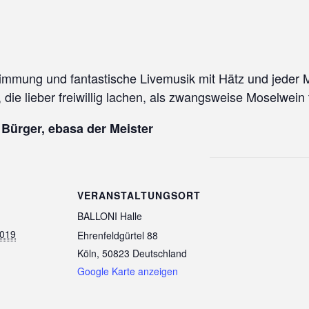
timmung und fantastische Livemusik mit Hätz und jede
, die lieber freiwillig lachen, als zwangsweise Moselwein 
 Bürger, ebasa der Meister
VERANSTALTUNGSORT
BALLONI Halle
2019
Ehrenfeldgürtel 88
Köln
,
50823
Deutschland
Google Karte anzeigen