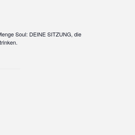
r Menge Soul: DEINE SITZUNG, die
trinken.