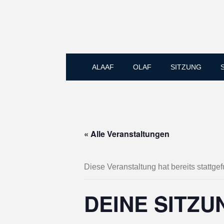
ALAAF
OLAF
SITZUNG
« Alle Veranstaltungen
Diese Veranstaltung hat bereits stattge
DEINE SITZU