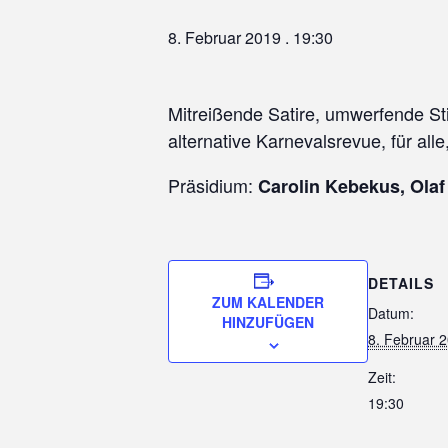
8. Februar 2019 . 19:30
Mitreißende Satire, umwerfende S
alternative Karnevalsrevue, für alle
Präsidium:
Carolin Kebekus, Olaf
DETAILS
ZUM KALENDER
Datum:
HINZUFÜGEN
8. Februar 
Zeit:
19:30