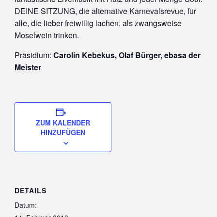
DEINE SITZUNG, die alternative Karnevalsrevue, für
alle, die lieber freiwillig lachen, als zwangsweise
Moselwein trinken.
Präsidium:
Carolin Kebekus, Olaf Bürger, ebasa der
Meister
ZUM KALENDER
HINZUFÜGEN
DETAILS
Datum: