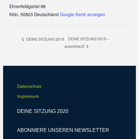
Ehrenfeldgürtel 88
Köln
,
50823
Deutschland
Google Karte anzeigen
DEINE SITZUNG 2019 –
DEINE SITZUNG 2019
ausverkauft
Datenschutz
Impressum
DEINE SITZUNG 2020
ABONNIERE UNSEREN NEWSLETTER