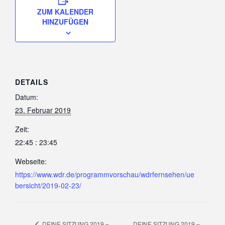
ZUM KALENDER
HINZUFÜGEN
DETAILS
Datum:
23. Februar 2019
Zeit:
22:45 : 23:45
Webseite:
https://www.wdr.de/programmvorschau/wdrfernsehen/ue
bersicht/2019-02-23/
DEINE SITZUNG 2019 –
DEINE SITZUNG 2019 –