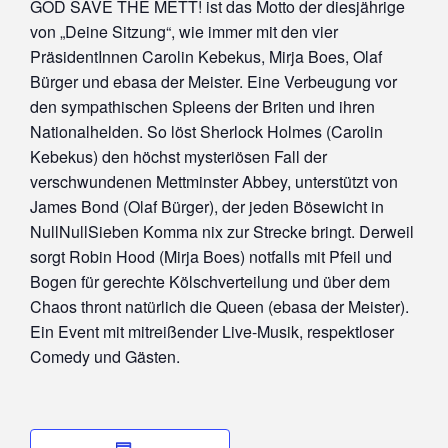
GOD SAVE THE METT! ist das Motto der diesjährige
von „Deine Sitzung“, wie immer mit den vier
PräsidentInnen Carolin Kebekus, Mirja Boes, Olaf
Bürger und ebasa der Meister. Eine Verbeugung vor
den sympathischen Spleens der Briten und ihren
Nationalhelden. So löst Sherlock Holmes (Carolin
Kebekus) den höchst mysteriösen Fall der
verschwundenen Mettminster Abbey, unterstützt von
James Bond (Olaf Bürger), der jeden Bösewicht in
NullNullSieben Komma nix zur Strecke bringt. Derweil
sorgt Robin Hood (Mirja Boes) notfalls mit Pfeil und
Bogen für gerechte Kölschverteilung und über dem
Chaos thront natürlich die Queen (ebasa der Meister).
Ein Event mit mitreißender Live-Musik, respektloser
Comedy und Gästen.