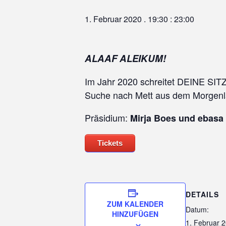
1. Februar 2020 . 19:30
:
23:00
ALAAF ALEIKUM!
Im Jahr 2020 schreitet DEINE SIT
Suche nach Mett aus dem Morgenl
Präsidium:
Mirja Boes und ebasa 
Tickets
DETAILS
ZUM KALENDER
Datum:
HINZUFÜGEN
1. Februar 