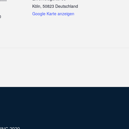
Köln
,
50823
Deutschland
Google Karte anzeigen
0