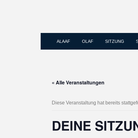
ALAAF
OLAF
SITZUNG
« Alle Veranstaltungen
Diese Veranstaltung hat bereits stattge
DEINE SITZU