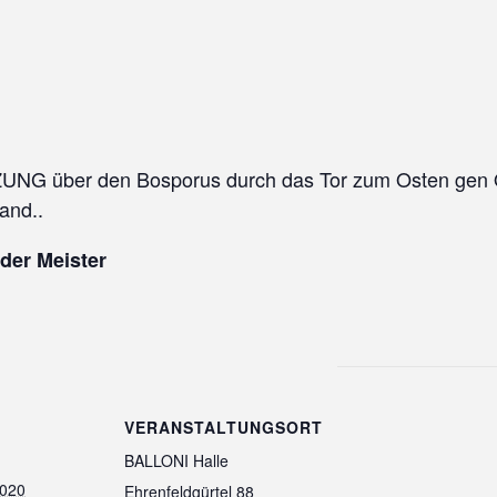
ZUNG über den Bosporus durch das Tor zum Osten gen Or
and..
der Meister
VERANSTALTUNGSORT
BALLONI Halle
2020
Ehrenfeldgürtel 88