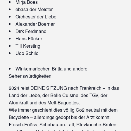
Mirja Boes
ebasa der Meister
Orchester der Liebe
Alexander Boerner
Dirk Ferdinand
Hans Fücker
Till Kersting
Udo Schild
Winkemariechen Britta und andere
Sehenswürdigkeiten
2024 reist DEINE SITZUNG nach Frankreich – in das
Land der Liebe, der Belle Cuisine, des TGV, der
Atomkraft und des Mett-Baguettes.
Wie immer geschieht dies völlig Co2 neutral mit dem
Bicyclette – allerdings gedopt bis der Arzt kommt.
Frosch-Fööss, Schabau-au-Lait, Rievkooche-Brulee