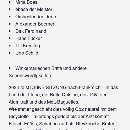
Mirja Boes
ebasa der Meister
Orchester der Liebe
Alexander Boerner
Dirk Ferdinand
Hans Fücker
Till Kersting
Udo Schild
Winkemariechen Britta und andere
Sehenswürdigkeiten
2024 reist DEINE SITZUNG nach Frankreich – in das
Land der Liebe, der Belle Cuisine, des TGV, der
Atomkraft und des Mett-Baguettes.
Wie immer geschieht dies völlig Co2 neutral mit dem
Bicyclette – allerdings gedopt bis der Arzt kommt.
Frosch-Fööss, Schabau-au-Lait, Rievkooche-Brulee