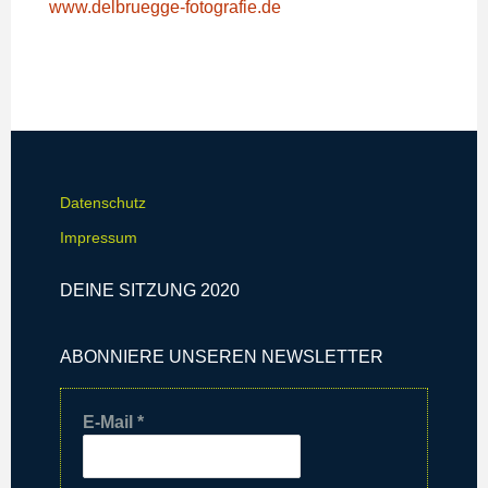
www.delbruegge-fotografie.de
Datenschutz
Impressum
DEINE SITZUNG 2020
ABONNIERE UNSEREN NEWSLETTER
E-Mail
*