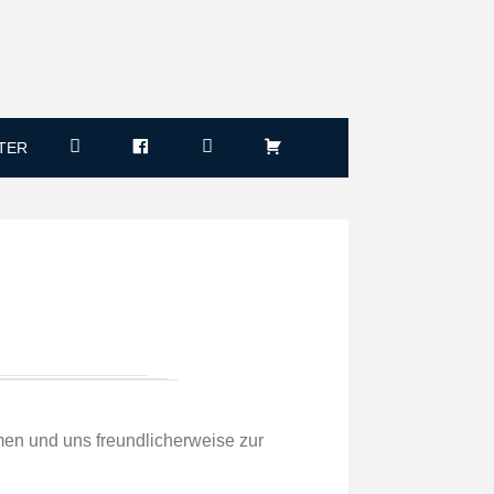
TER
n und uns freundlicherweise zur