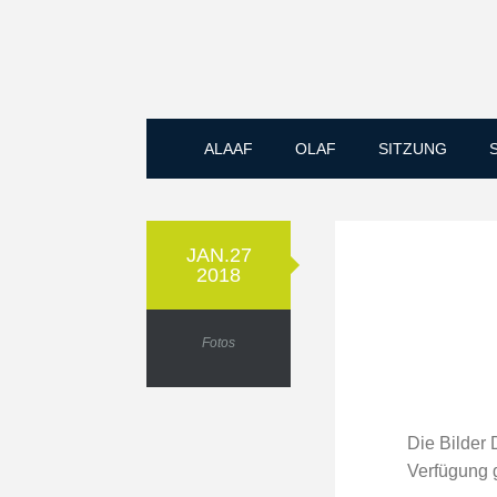
ALAAF
OLAF
SITZUNG
JAN.27
2018
Fotos
Die Bilder
Verfügung g