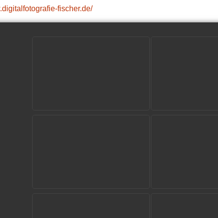
digitalfotografie-fischer.de/