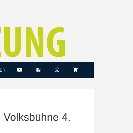
ER
 Volksbühne 4.