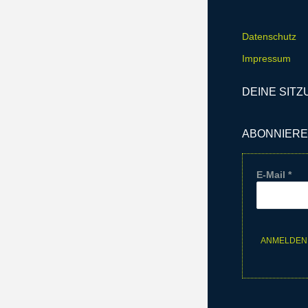
Datenschutz
Impressum
DEINE SITZ
ABONNIERE
E-Mail
*