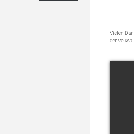
Vielen Dank
der Volksb