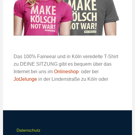
Das 100% Fairwear und in Köln veredelte T-Shirt
zu DEINE SITZUNG gibt es bequem über das
Internet bei uns im
Onlineshop
oder bei
JotJelunge
in der Lindenstraße zu Köln oder
Datenschutz