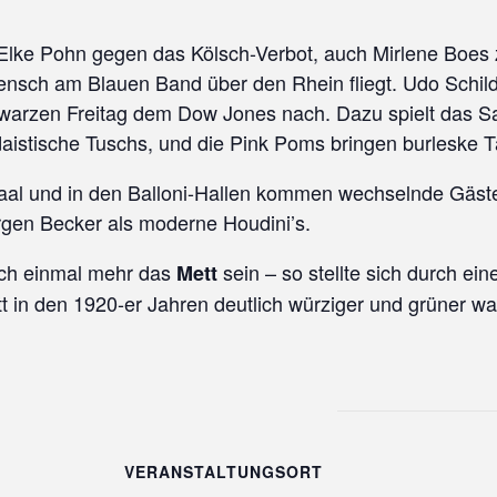
 Elke Pohn gegen das Kölsch-Verbot, auch Mirlene Boes z
ensch am Blauen Band über den Rhein fliegt. Udo Schild
arzen Freitag dem Dow Jones nach. Dazu spielt das Sa
istische Tuschs, und die Pink Poms bringen burleske Tä
aal und in den Balloni-Hallen kommen wechselnde Gäste
gen Becker als moderne Houdini’s.
ich einmal mehr das
sein – so stellte sich durch e
Mett
 in den 1920-er Jahren deutlich würziger und grüner wa
VERANSTALTUNGSORT