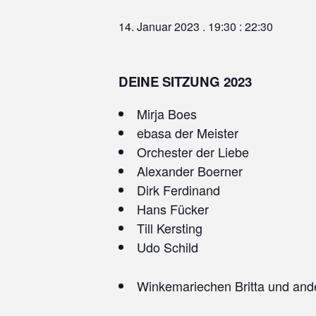
14. Januar 2023 . 19:30
:
22:30
DEINE SITZUNG 2023
Mirja Boes
ebasa der Meister
Orchester der Liebe
Alexander Boerner
Dirk Ferdinand
Hans Fücker
Till Kersting
Udo Schild
Winkemariechen Britta und and