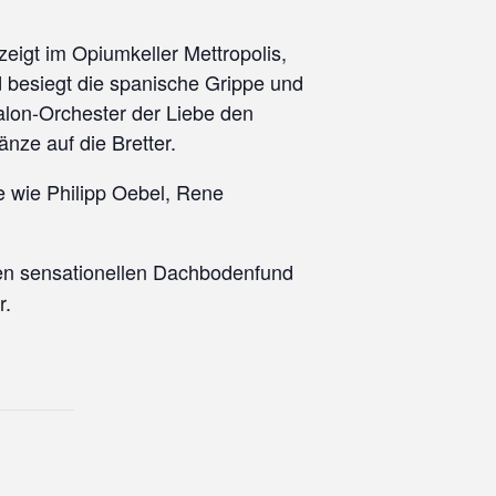
eigt im Opiumkeller Mettropolis,
 besiegt die spanische Grippe und
lon-Orchester der Liebe den
nze auf die Bretter.
 wie Philipp Oebel, Rene
inen sensationellen Dachbodenfund
r.