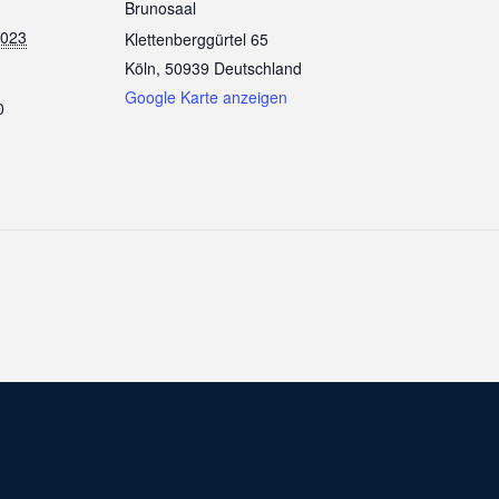
Brunosaal
2023
Klettenberggürtel 65
Köln
,
50939
Deutschland
Google Karte anzeigen
0