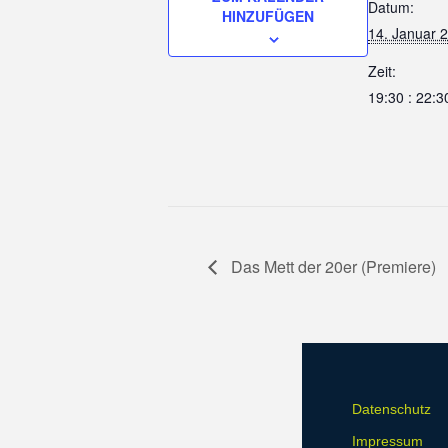
Datum:
HINZUFÜGEN
14. Januar 
Zeit:
19:30 : 22:3
Das Mett der 20er (Premiere)
Datenschutz
Impressum