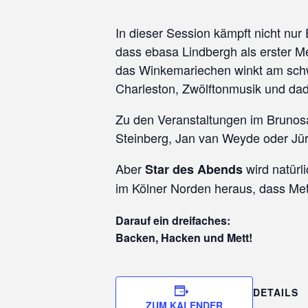
In dieser Session kämpft nicht nur
dass ebasa Lindbergh als erster M
das Winkemariechen winkt am schw
Charleston, Zwölftonmusik und dada
Zu den Veranstaltungen im Brunos
Steinberg, Jan van Weyde oder Jür
Aber
wird natürl
Star des Abends
im Kölner Norden heraus, dass Mett
Darauf ein dreifaches:
Backen, Hacken und Mett!
DETAILS
ZUM KALENDER