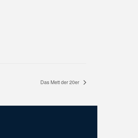
Das Mett der 20er