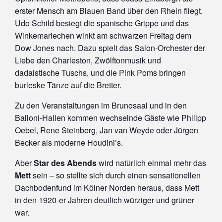
erster Mensch am Blauen Band über den Rhein fliegt.
Udo Schild besiegt die spanische Grippe und das
Winkemariechen winkt am schwarzen Freitag dem
Dow Jones nach. Dazu spielt das Salon-Orchester der
Liebe den Charleston, Zwölftonmusik und
dadaistische Tuschs, und die Pink Poms bringen
burleske Tänze auf die Bretter.
Zu den Veranstaltungen im Brunosaal und in den
Balloni-Hallen kommen wechselnde Gäste wie Philipp
Oebel, Rene Steinberg, Jan van Weyde oder Jürgen
Becker als moderne Houdini’s.
Aber
Star des Abends
wird natürlich einmal mehr das
Mett
sein – so stellte sich durch einen sensationellen
Dachbodenfund im Kölner Norden heraus, dass Mett
in den 1920-er Jahren deutlich würziger und grüner
war.