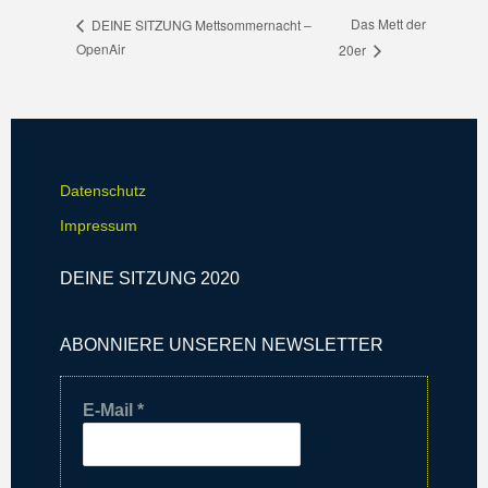
Das Mett der
DEINE SITZUNG Mettsommernacht –
OpenAir
20er
Datenschutz
Impressum
DEINE SITZUNG 2020
ABONNIERE UNSEREN NEWSLETTER
E-Mail
*