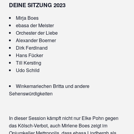
DEINE SITZUNG 2023
Mirja Boes
ebasa der Meister
Orchester der Liebe
Alexander Boerner
Dirk Ferdinand
Hans Fücker
Till Kersting
Udo Schild
Winkemariechen Britta und andere
Sehenswürdigkeiten
In dieser Session kämpft nicht nur Elke Pohn gegen
das Kölsch-Verbot, auch Mirlene Boes zeigt im
Opiumkeller Mettropolis, dass ebasa Lindbergh als