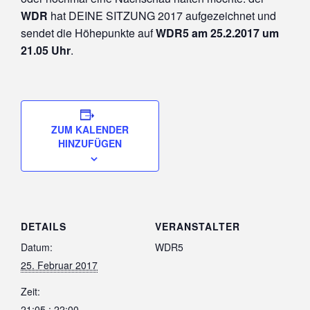
WDR
hat DEINE SITZUNG 2017 aufgezeichnet und
sendet die Höhepunkte auf
WDR5 am 25.2.2017 um
21.05 Uhr
.
ZUM KALENDER
HINZUFÜGEN
DETAILS
VERANSTALTER
Datum:
WDR5
25. Februar 2017
Zeit:
21:05 : 22:00