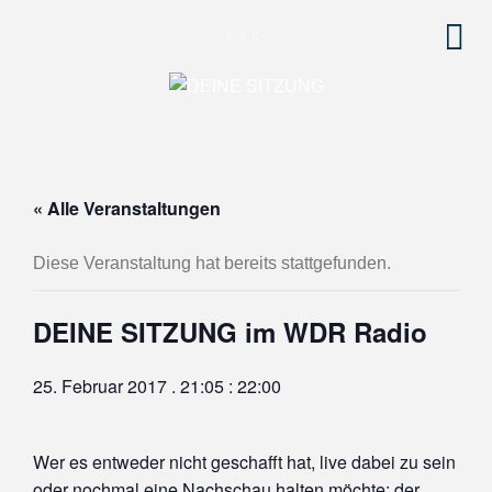
« Alle Veranstaltungen
Diese Veranstaltung hat bereits stattgefunden.
DEINE SITZUNG im WDR Radio
25. Februar 2017 . 21:05
:
22:00
Wer es entweder nicht geschafft hat, live dabei zu sein
oder nochmal eine Nachschau halten möchte: der