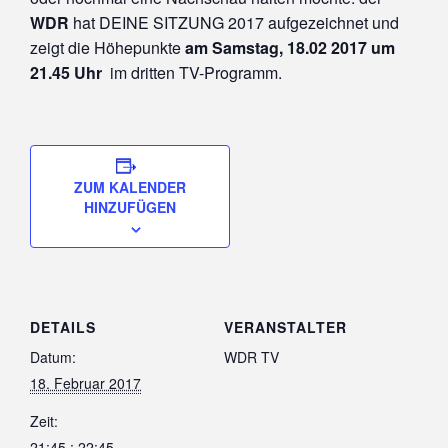
WDR
hat DEINE SITZUNG 2017 aufgezeichnet und
zeigt die Höhepunkte
am Samstag, 18.02 2017 um
21.45 Uhr
im dritten TV-Programm.
ZUM KALENDER
HINZUFÜGEN
DETAILS
VERANSTALTER
Datum:
WDR TV
18. Februar 2017
Zeit:
21:45 : 22:45