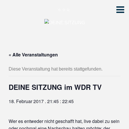
« Alle Veranstaltungen
Diese Veranstaltung hat bereits stattgefunden.
DEINE SITZUNG im WDR TV
18. Februar 2017 . 21:45
:
22:45
Wer es entweder nicht geschafft hat, live dabei zu sein
oder nochmal eine Nachschau halten möchte: der