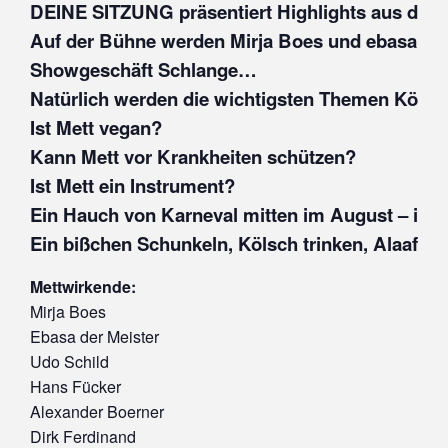
DEINE SITZUNG präsentiert Highlights aus den l
Auf der Bühne werden Mirja Boes und ebasa der M
Showgeschäft Schlange…
Natürlich werden die wichtigsten Themen Kölns,
Ist Mett vegan?
Kann Mett vor Krankheiten schützen?
Ist Mett ein Instrument?
Ein Hauch von Karneval mitten im August – in d
Ein bißchen Schunkeln, Kölsch trinken, Alaaf 
Mettwirkende:
Mirja Boes
Ebasa der Meister
Udo Schild
Hans Fücker
Alexander Boerner
Dirk Ferdinand